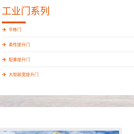
车库门系列
上排挂车库门
上滑式车库门
折叠式车库门
平移式车库门