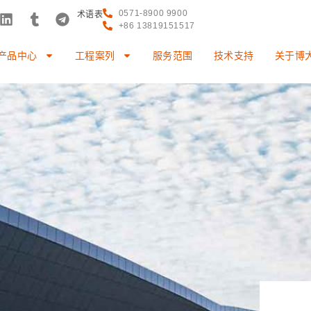
0571-8900 9900
术语表
+86 13819151517
产品中心
工程案列
服务范围
技术支持
关于博