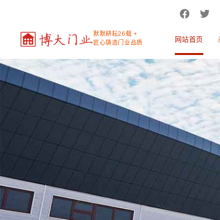
默默耕耘26载 +
网站首页
匠心铸造门业品质