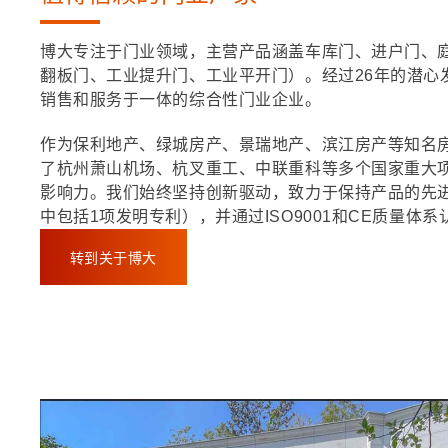
博大专注于门业领域，主营产品涵盖车库门、进户门、
翻板门、工业提升门、工业平开门）。经过26年的潜心
销售和服务于一体的综合性门业企业。
作为保利地产、绿城房产、景瑞地产、滨江房产等知名
了杭州萧山机场、杭叉重工、中联重科等多个国家重大
影响力。我们始终坚持创新驱动，致力于保持产品的先进
中包括1项发明专利），并通过ISO9001和CE质量体系
转到关于博大