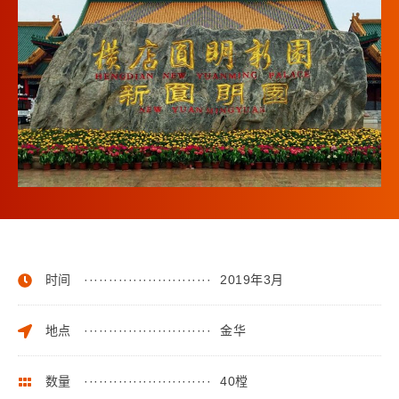
时间
··························
2019年3月
地点
··························
金华
数量
··························
40樘