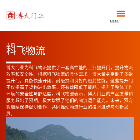
MENU
应用
科飞物流
博大门业为科飞物流提供了一套高性能的工业提升门，提升物流
效率和安全性。根据科飞物流的具体需求，博大量身定制了多款
提升门，具备快速开闭、耐磨损和良好的密封性能。这些提升门
不仅提高了货物进出效率，还有效降低了能耗，提升了整体工作
环境的安全性与舒适度。科飞物流表示，博大门业的产品质量和
服务超出了预期，极大增强了他们的物流运作能力。未来，双方
将继续保持密切合作，共同推动物流行业的技术进步与创新发
展。