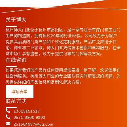
关于博大
杭州博大门业位于杭州市富阳区，是一家专注于车库门和工业门
生产的制造商，拥有超过20年的行业经验。公司致力于为客户
提供高品质的门类产品和个性化定制服务，产品广泛应用于住
宅、商业和工业领域。博大门业凭借技术创新和卓越服务，在全
球市场上享有盛誉，致力于提供可靠的门控解决方案。
在线咨询
如果您对我们的产品有任何疑问或需要进一步了解，欢迎使用在
线咨询服务。杭州博大门业的专业团队将实时解答您的问题。为
您提供详细的产品信息和定制化解决方案。
填写表单
联系方式
13819151517
0571-8900 9900
251504997@qq.com