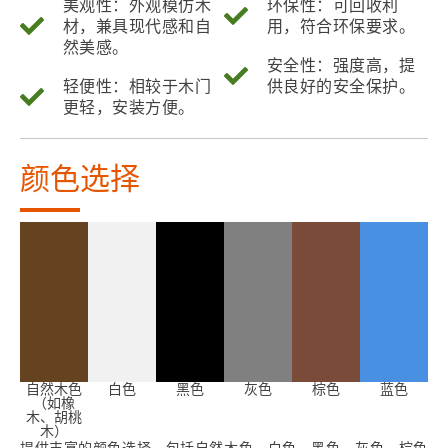
美观性：外观模仿木
环保性：可回收利
材，兼具现代感和自
用，符合环保要求。
然美感。
安全性：强度高，提
轻便性：相较于木门
供良好的安全保护。
更轻，安装方便。
颜色选择
自然木色
白色
黑色
灰色
棕色
蓝色
（如橡
木、胡桃
木）
提供丰富的颜色选择，包括自然木色、白色、黑色、灰色、棕色