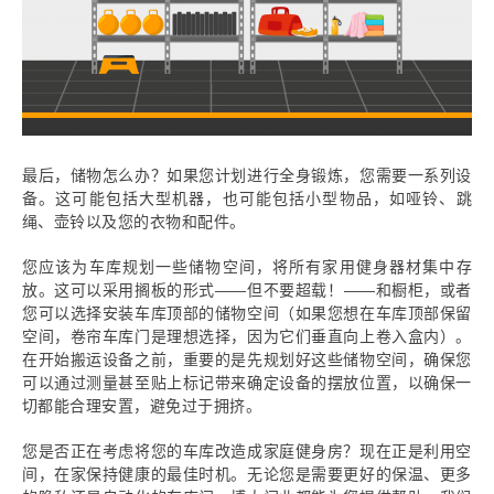
最后，储物怎么办？如果您计划进行全身锻炼，您需要一系列设
备。这可能包括大型机器，也可能包括小型物品，如哑铃、跳
绳、壶铃以及您的衣物和配件。
您应该为车库规划一些储物空间，将所有家用健身器材集中存
放。这可以采用搁板的形式——但不要超载！——和橱柜，或者
您可以选择安装车库顶部的储物空间（如果您想在车库顶部保留
空间，卷帘车库门是理想选择，因为它们垂直向上卷入盒内）。
在开始搬运设备之前，重要的是先规划好这些储物空间，确保您
可以通过测量甚至贴上标记带来确定设备的摆放位置，以确保一
切都能合理安置，避免过于拥挤。
您是否正在考虑将您的车库改造成家庭健身房？现在正是利用空
间，在家保持健康的最佳时机。无论您是需要更好的保温、更多