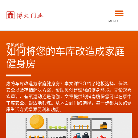
MENU
常见问题
如何将您的车库改造成家庭
健身房
虑将车库改造为家庭健身房？本文详细介绍了地板选择、保温、
安全以及存储解决方案，帮助您创建理想的健身环境。无论您喜
欢重训、有氧运动还是瑜伽，文章提供的指南确保您可以在家中
车库安全、舒适地锻炼。从地面到门的选择，每一步都为您的健
康生活方式增添便利和功能。