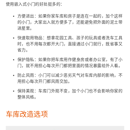
使用嵌入式小门的好处挺多的：
方便进出：如果你家车库和房子是连在一起的，加个这样
的小门，大家出入就方便多了，还能避免把外面的泥土带
进屋里。
快速取用物品：想拿花园工具、孩子的玩具或者洗车工具
时，也不用每次都开大门，直接通过小门就行，既省事又
省力。
保护隐私：如果你把车库用作健身房或者办公室，有了小
门，就不用担心每次开门都把里面的情况暴露给外人看。
防止风雨：小门可以减少恶劣天气对车库内部的影响，不
用担心每次开门都风雨交加。
保持美观：车库门外观不变，加个小门也不会影响你家的
整体风格。
车库改造选项