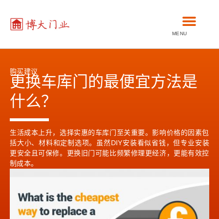
MENU
购买建议
更换车库门的最便宜方法是
什么？
生活成本上升，选择实惠的车库门至关重要。影响价格的因素包
括大小、材料和定制选项。虽然DIY安装看似省钱，但专业安装
更安全且可保修。更换旧门可能比频繁修理更经济，更能有效控
制成本。