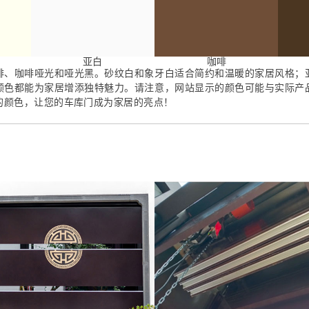
亚白
咖啡
啡、咖啡哑光和哑光黑。砂纹白和象牙白适合简约和温暖的家居风格；
颜色都能为家居增添独特魅力。请注意，网站显示的颜色可能与实际产
的颜色，让您的车库门成为家居的亮点！