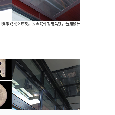
过浮雕或镂空展现。五金配件耐用美观。包厢设计