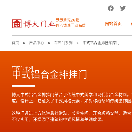
默默耕耘26载 +
网站首页
匠心铸造门业品质
首页
»
产品中心
»
车库门系列
»
中式铝合金排挂车库门
车库门系列
中式铝合金排挂门
博大中式铝合金排挂门结合了传统中式美学和现代铝合金材料。
度。设计上，它融入了中式风格元素，如对称线条和传统装饰图
这种门通过上方轨道悬挂滑动，节省空间，开合顺畅安静，适合
不仅实用，还增添了建筑的中式风情和美观效果。