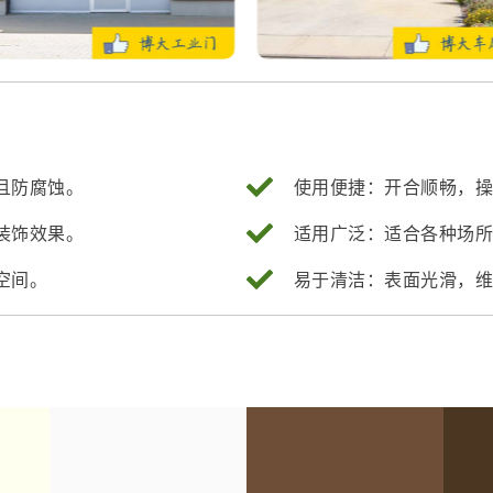
且防腐蚀。
使用便捷：开合顺畅，
装饰效果。
适用广泛：适合各种场
空间。
易于清洁：表面光滑，