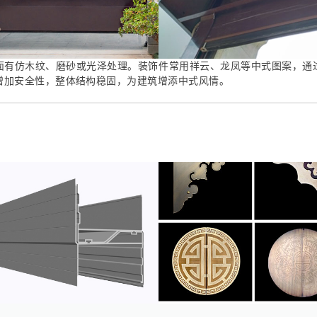
面有仿木纹、磨砂或光泽处理。装饰件常用祥云、龙凤等中式图案，通
增加安全性，整体结构稳固，为建筑增添中式风情。