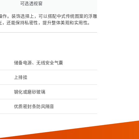
可选透视窗
操作。装饰选择上，可以搭配中式传统图案的浮雕
光，还能保持私密性，提升整体美观和实用性。
储备电源、无线安全气囊
上排挂
钢化或磨砂玻璃
优质密封条防风隔音