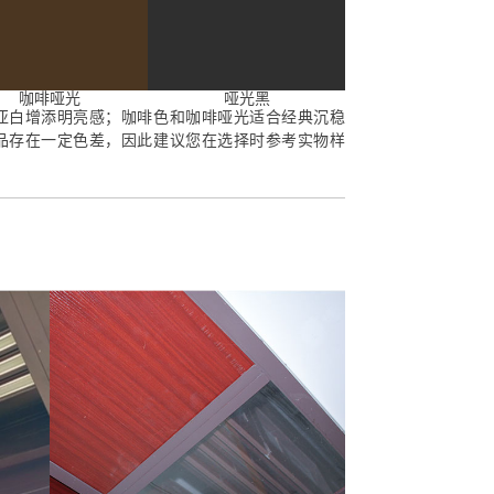
咖啡哑光
哑光黑
亚白增添明亮感；咖啡色和咖啡哑光适合经典沉稳
品存在一定色差，因此建议您在选择时参考实物样