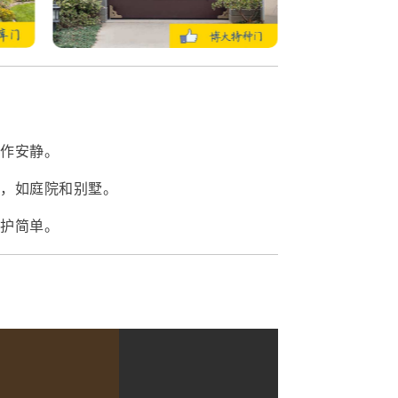
操作安静。
所，如庭院和别墅。
维护简单。